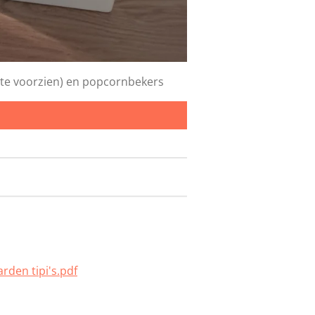
f te voorzien) en popcornbekers
den tipi's.pdf