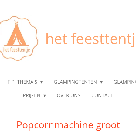
het feesttent
TIPI THEMA'S
GLAMPINGTENTEN
GLAMPIN
PRIJZEN
OVER ONS
CONTACT
Popcornmachine groot