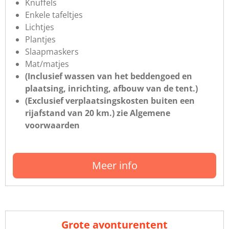
Knuffels
Enkele tafeltjes
Lichtjes
Plantjes
Slaapmaskers
Mat/matjes
(Inclusief wassen van het beddengoed en
plaatsing, inrichting, afbouw van de tent.)
(Exclusief verplaatsingskosten buiten een
rijafstand van 20 km.) zie Algemene
voorwaarden
Meer info
Grote avonturentent