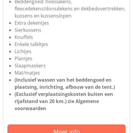
Beddengoed: hoeslakens,
fleecedekens/donsdekens en dekbedovertrekken,
kussens en kussenslopen
Extra dekentjes
Sierkussens
Knuffels
Enkele tafeltjes
Lichtjes
Plantjes
Slaapmaskers
Mat/matjes
(Inclusief wassen van het beddengoed en
plaatsing, inrichting, afbouw van de tent.)
(Exclusief verplaatsingskosten buiten een
rijafstand van 20 km.) zie Algemene
voorwaarden
Meer info