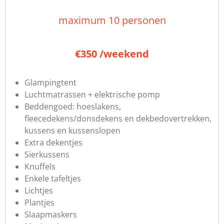
maximum 10 personen
€350 /weekend
Glampingtent
Luchtmatrassen + elektrische pomp
Beddengoed: hoeslakens,
fleecedekens/donsdekens en dekbedovertrekken,
kussens en kussenslopen
Extra dekentjes
Sierkussens
Knuffels
Enkele tafeltjes
Lichtjes
Plantjes
Slaapmaskers