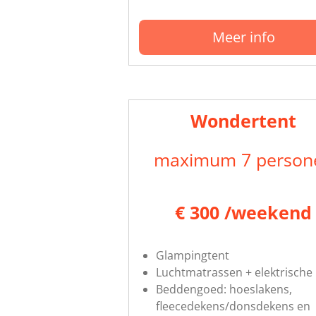
Meer info
Wondertent
maximum 7 person
€ 300 /weekend
Glampingtent
Luchtmatrassen + elektrisch
Beddengoed: hoeslakens,
fleecedekens/donsdekens en