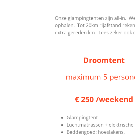
Onze glampingtenten zijn all-in. We
ophalen. Tot 20km rijafstand reke
extra gereden km. Lees zeker ook
Droomtent
maximum 5 person
€ 250 /weekend
Glampingtent
Luchtmatrassen + elektrisch
Beddengoed: hoeslakens,