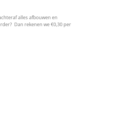
 achteraf alles afbouwen en
verder? Dan rekenen we €0,30 per