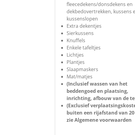
fleecedekens/donsdekens en
dekbedovertrekken, kussens 
kussenslopen
Extra dekentjes
Sierkussens
Knuffels
Enkele tafeltjes
Lichtjes
Plantjes
Slaapmaskers
Mat/matjes
(Inclusief wassen van het
beddengoed en plaatsing,
inrichting, afbouw van de te
(Exclusief verplaatsingskost
buiten een rijafstand van 20
zie Algemene voorwaarden