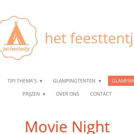
het feesttent
TIPI THEMA'S
GLAMPINGTENTEN
GLAMPIN
PRIJZEN
OVER ONS
CONTACT
Movie Night