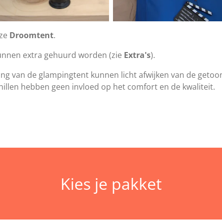
nze
Droomtent
.
unnen extra gehuurd worden (zie
Extra's
).
ing van de glampingtent kunnen licht afwijken van de getoon
hillen hebben geen invloed op het comfort en de kwaliteit.
Kies je pakket