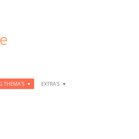
je
G THEMA'S
EXTRA'S