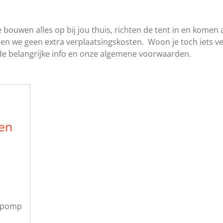
 bouwen alles op bij jou thuis, richten de tent in en komen
nen we geen extra verplaatsingskosten. Woon je toch iets 
 de belangrijke info en onze algemene voorwaarden.
en
e pomp