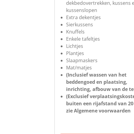
dekbedovertrekken, kussens 
kussenslopen
Extra dekentjes
Sierkussens
Knuffels
Enkele tafeltjes
Lichtjes
Plantjes
Slaapmaskers
Mat/matjes
(Inclusief wassen van het
beddengoed en plaatsing,
inrichting, afbouw van de te
(Exclusief verplaatsingskost
buiten een rijafstand van 20
zie Algemene voorwaarden