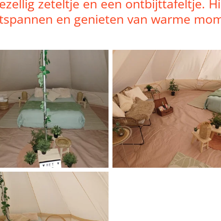
ellig zeteltje en een ontbijttafeltje. 
 ontspannen en genieten van warme mom