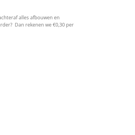
 achteraf alles afbouwen en
verder? Dan rekenen we €0,30 per