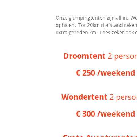
Onze glampingtenten zijn all-in. We
ophalen. Tot 20km rijafstand reke
extra gereden km. Lees zeker ook
Droomtent
2 perso
€ 250 /weekend
Wondertent
2 perso
€ 300 /weekend