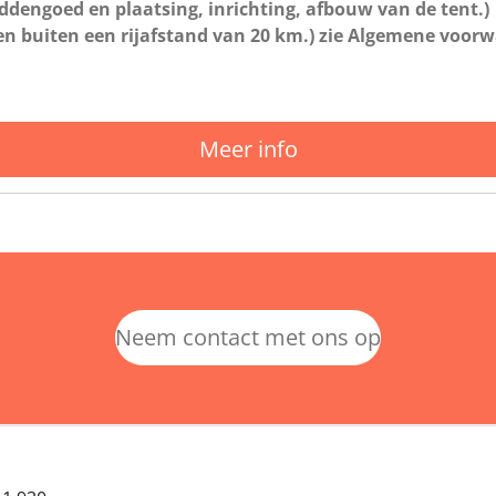
ddengoed en plaatsing, inrichting, afbouw van de tent.)
ten buiten een rijafstand van 20 km.) zie Algemene voor
Meer info
Neem contact met ons op