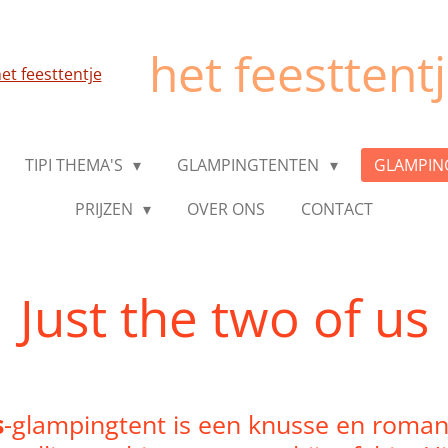
het feesttent
TIPI THEMA'S
GLAMPINGTENTEN
GLAMPIN
PRIJZEN
OVER ONS
CONTACT
Just the two of us
s
-glampingtent is een knusse en romant