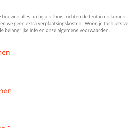
 bouwen alles op bij jou thuis, richten de tent in en komen
nen we geen extra verplaatsingskosten. Woon je toch iets 
 de belangrijke info en onze algemene voorwaarden.
nen
nen