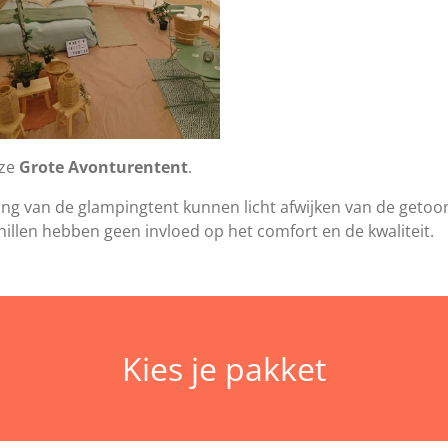
nze
Grote Avonturentent
.
ing van de glampingtent kunnen licht afwijken van de getoon
hillen hebben geen invloed op het comfort en de kwaliteit.
Kies je pakket